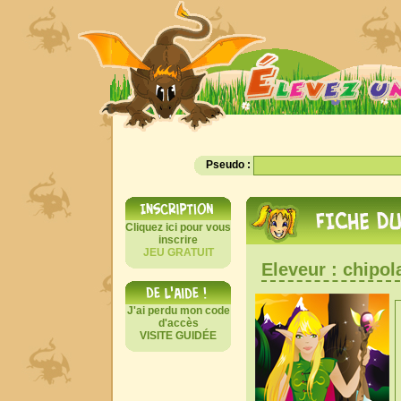
Pseudo :
Cliquez ici pour vous
inscrire
JEU GRATUIT
Eleveur : chipol
J'ai perdu mon code
d'accès
VISITE GUIDÉE