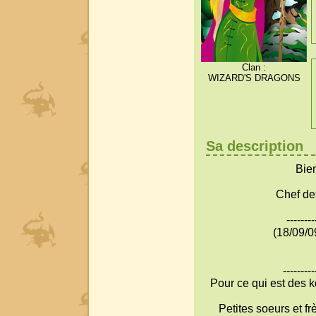
Clan :
WIZARD'S DRAGONS
Sa description
Bien
Chef d
--------
(18/09/09
---------
Pour ce qui est des kd
Petites soeurs et f