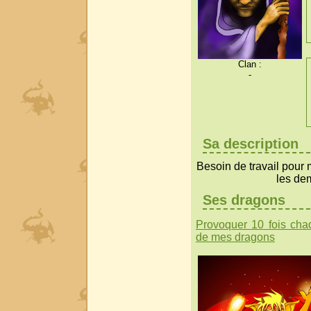
Clan :
-
Sa description
Besoin de travail pour 
les de
Ses dragons
Provoquer 10 fois ch
de mes dragons